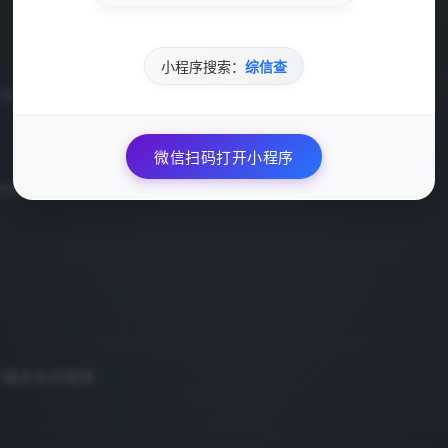
小程序搜索：
综信查
广告
微信扫码打开小程序
代码
下载无水印视频