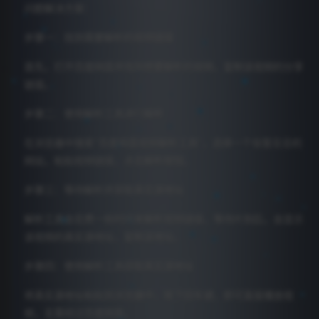
问题解决方案：
步骤一：找到需要解析的视频链接
首先，打开百度网盘并找到想要解析的视频，复制该视频的分享
链接。
步骤二：使用解析工具进行解析
在浏览器中搜索“百度网盘视频解析工具”，选择一个信誓旦旦的
网站，粘贴视频链接，点击解析按钮。
步骤三：等待解析并获取真实源地址
解析工具会花费一些时间来解析视频链接，等待片刻后，会显示
该视频的真实源地址，复制该地址。
步骤四：使用解析工具获取真实源地址
将真实源地址粘贴到浏览器中，按下回车键，即可直接播放视
频，无需经过百度网盘。